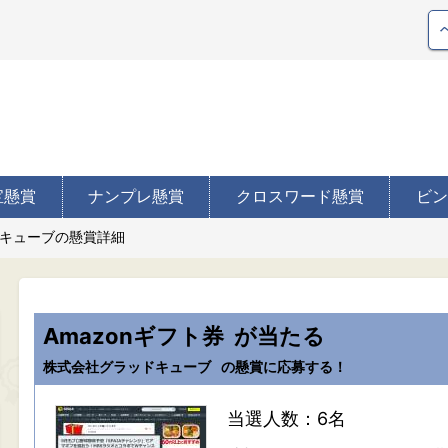
宝懸賞
ナンプレ懸賞
クロスワード懸賞
ビン
キューブの懸賞詳細
Amazonギフト券
が当たる
株式会社グラッドキューブ
の懸賞に応募する！
当選人数：6名