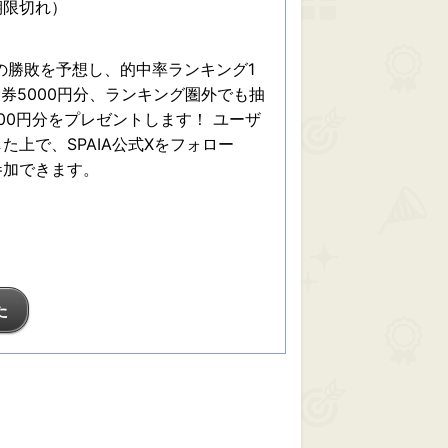
期限切れ）
球の勝敗を予想し、的中率ランキング1
ト券5000円分、ランキング圏外でも抽
000円分をプレゼントします！ ユーザ
上で、SPAIA公式Xをフォロー
参加できます。
た