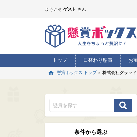
ようこそ
ゲスト
さん
トップ
日替わり懸賞
お
株式会社グラッド
懸賞ボックス トップ
条件から選ぶ