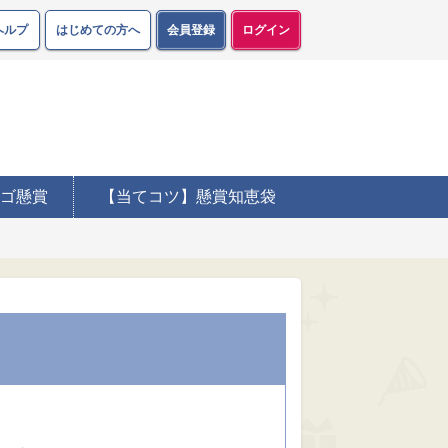
ヘルプ
はじめての方へ
会員登録
ログイン
ゴ懸賞
【当てコツ】懸賞知恵袋