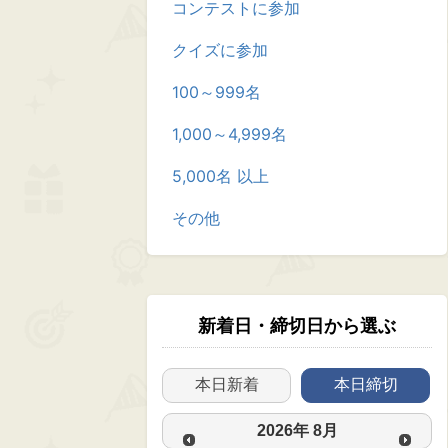
コンテストに参加
クイズに参加
100～999名
1,000～4,999名
5,000名 以上
その他
新着日・締切日から選ぶ
本日新着
本日締切
2026
年
8月