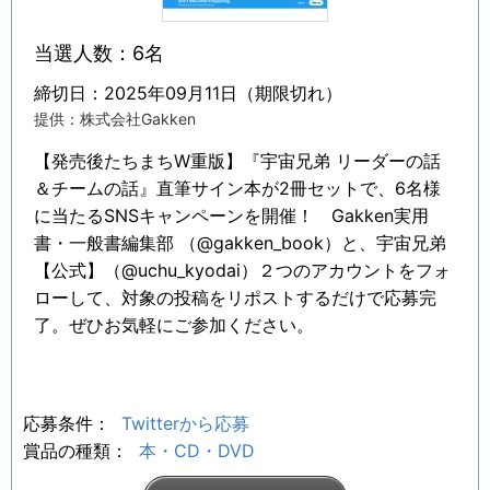
当選人数：6名
締切日：2025年09月11日（期限切れ）
提供：株式会社Gakken
【発売後たちまちW重版】『宇宙兄弟 リーダーの話
＆チームの話』直筆サイン本が2冊セットで、6名様
に当たるSNSキャンペーンを開催！ Gakken実用
書・一般書編集部 （@gakken_book）と、宇宙兄弟
【公式】（@uchu_kyodai）２つのアカウントをフォ
ローして、対象の投稿をリポストするだけで応募完
了。ぜひお気軽にご参加ください。
応募条件：
Twitterから応募
賞品の種類：
本・CD・DVD