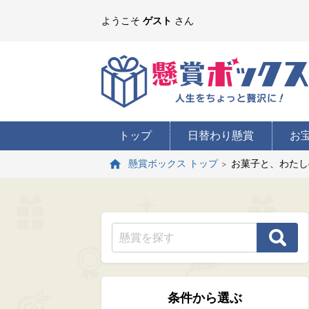
ようこそ
ゲスト
さん
トップ
日替わり懸賞
お
お菓子と、わたし
懸賞ボックス トップ
条件から選ぶ