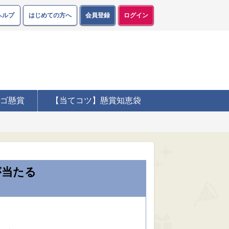
ヘルプ
はじめての方へ
会員登録
ログイン
ゴ懸賞
【当てコツ】懸賞知恵袋
が当たる