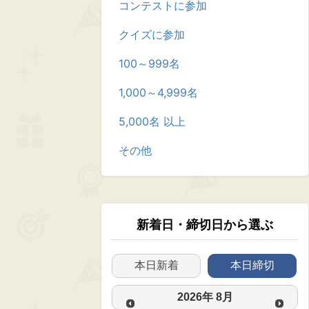
コンテストに参加
クイズに参加
100～999名
1,000～4,999名
5,000名 以上
その他
新着日・締切日から選ぶ
本日新着
本日締切
2026
年
8月