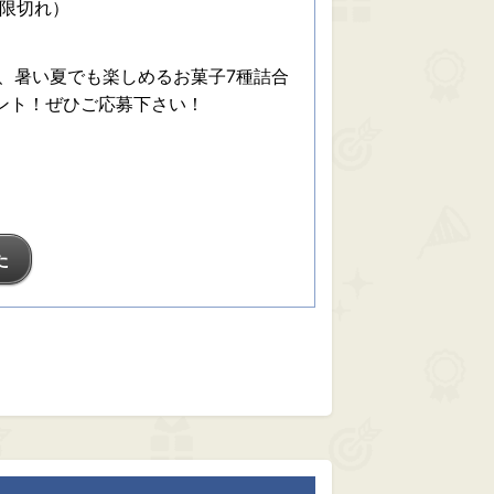
期限切れ）
、暑い夏でも楽しめるお菓子7種詰合
ゼント！ぜひご応募下さい！
た