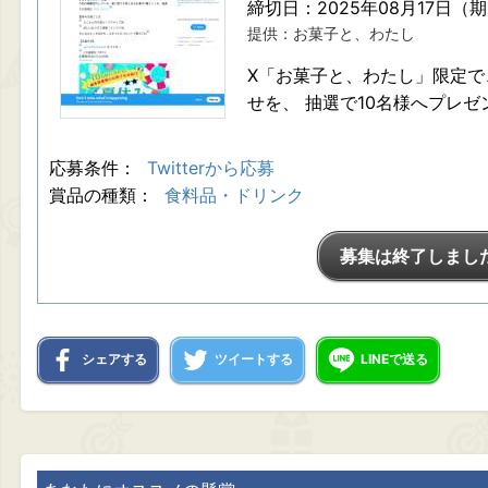
締切日：2025年08月17日（
提供：お菓子と、わたし
X「お菓子と、わたし」限定で
せを、 抽選で10名様へプレ
応募条件：
Twitterから応募
賞品の種類：
食料品・ドリンク
募集は終了しまし
シェアする
ツイートする
LINEで送る