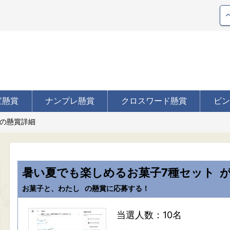
宝懸賞
ナンプレ懸賞
クロスワード懸賞
ビン
の懸賞詳細
暑い夏でも楽しめるお菓子7種セット
お菓子と、わたし
の懸賞に応募する！
当選人数：10名