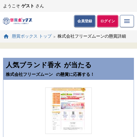
ようこそ
ゲスト
さん
会員登録
ログイン
株式会社フリーズムーンの懸賞詳細
懸賞ボックス トップ
人気ブランド香水
が当たる
株式会社フリーズムーン
の懸賞に応募する！