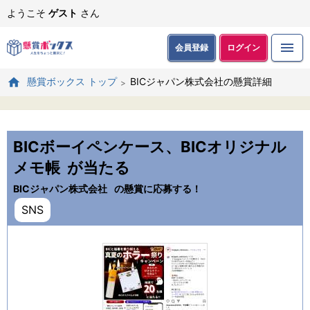
ようこそ
ゲスト
さん
会員登録
ログイン
BICジャパン株式会社の懸賞詳細
懸賞ボックス トップ
BICボーイペンケース、BICオリジナル
メモ帳
が当たる
BICジャパン株式会社
の懸賞に応募する！
SNS