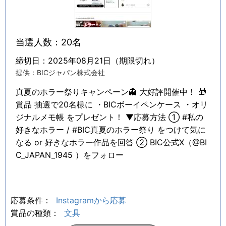
当選人数：20名
締切日：2025年08月21日（期限切れ）
提供：BICジャパン株式会社
真夏のホラー祭りキャンペーン👻 大好評開催中！ 🎁
賞品 抽選で20名様に ・BICボーイペンケース ・オリ
ジナルメモ帳 をプレゼント！ ▼応募方法 ① #私の
好きなホラー / #BIC真夏のホラー祭り をつけて気に
なる or 好きなホラー作品を回答 ② BIC公式X（@BI
C_JAPAN_1945 ）をフォロー
応募条件：
Instagramから応募
賞品の種類：
文具