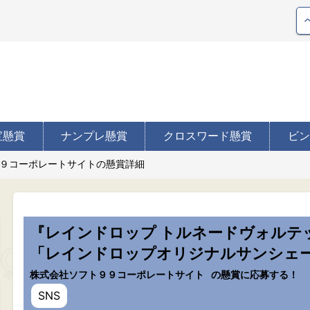
宝懸賞
ナンプレ懸賞
クロスワード懸賞
ビン
９コーポレートサイトの懸賞詳細
『レインドロップ トルネードヴォルテッ
「レインドロップオリジナルサンシェ
株式会社ソフト９９コーポレートサイト
の懸賞に応募する！
SNS