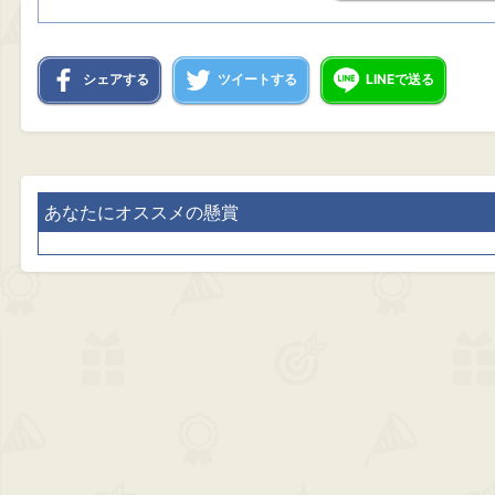
シェアする
ツイートする
LINEで送る
あなたにオススメの懸賞