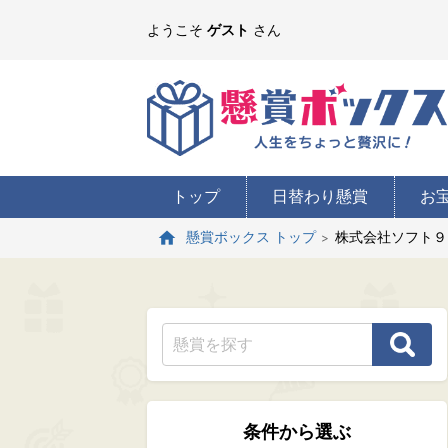
ようこそ
ゲスト
さん
トップ
日替わり懸賞
お
株式会社ソフト９
懸賞ボックス トップ
条件から選ぶ