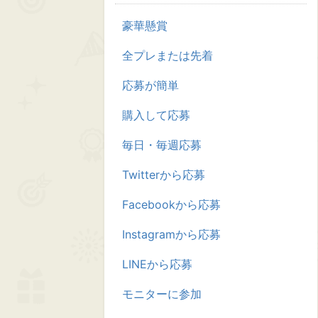
豪華懸賞
全プレまたは先着
応募が簡単
購入して応募
毎日・毎週応募
Twitterから応募
Facebookから応募
Instagramから応募
LINEから応募
モニターに参加