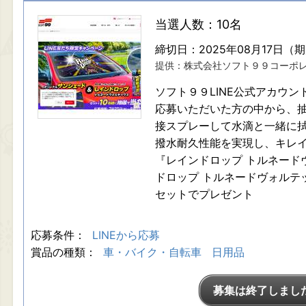
当選人数：10名
締切日：2025年08月17日（
提供：株式会社ソフト９９コーポ
ソフト９９LINE公式アカウ
応募いただいた方の中から、抽
接スプレーして水滴と一緒に
撥水耐久性能を実現し、キレ
『レインドロップ トルネード
ドロップ トルネードヴォルテ
セットでプレゼント
応募条件：
LINEから応募
賞品の種類：
車・バイク・自転車
日用品
募集は終了しまし