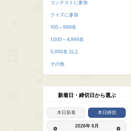
コンテストに参加
クイズに参加
100～999名
1,000～4,999名
5,000名 以上
その他
新着日・締切日から選ぶ
本日新着
本日締切
2026
年
8月