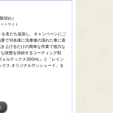
期限切れ）
レートサイト
ントを友だち追加し、キャンペーンにご
選で10名様に洗車後の濡れた車に直
拭き上げるだけの簡単な作業で強力な
イな状態を持続するコーティング剤
ヴォルテックス300mL』と「レイン
ックス オリジナルサンシェード」を
た