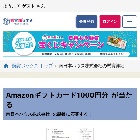
ようこそ
ゲスト
さん
会員登録
ログイン
南日本ハウス株式会社の懸賞詳細
懸賞ボックス トップ
Amazonギフトカード1000円分
が当た
る
南日本ハウス株式会社
の懸賞に応募する！