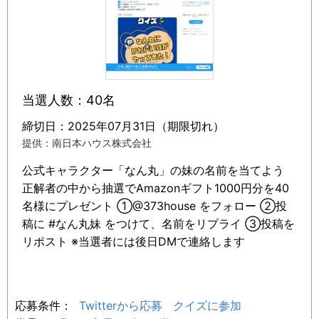
当選人数：40名
締切日：2025年07月31日（期限切れ）
提供：南日本ハウス株式会社
公式キャラクター「なん丸」の妹の名前を当てよう
正解者の中から抽選でAmazonギフト1000円分を40
名様にプレゼント ①@373house をフォロー ②投
稿に #なん丸妹 をつけて、名前をリプライ ③投稿を
リポスト ※当選者には後日DMで連絡します
応募条件：
Twitterから応募
クイズに参加