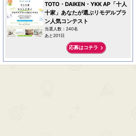
TOTO・DAIKEN・YKK AP「十人
十家」あなたが選ぶリモデルプラ
ン人気コンテスト
当選人数：240名
あと201日
keyboard_arrow_right
応募はコチラ