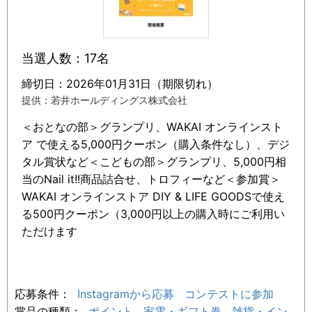
当選人数：17名
締切日：2026年01月31日（期限切れ）
提供：若井ホールディングス株式会社
＜おとなの部＞グランプリ、WAKAI オンラインスト
ア で使える5,000円クーポン（購入条件なし）、デジ
タル賞状など＜こどもの部＞グランプリ、5,000円相
当のNail it!!商品詰合せ、トロフィーなど＜参加賞＞
WAKAI オンラインストア DIY & LIFE GOODSで使え
る500円クーポン（3,000円以上の購入時にご利用い
ただけます
応募条件：
Instagramから応募
コンテストに参加
賞品の種類：
ポイント
家電・ギフト券
雑貨・イン