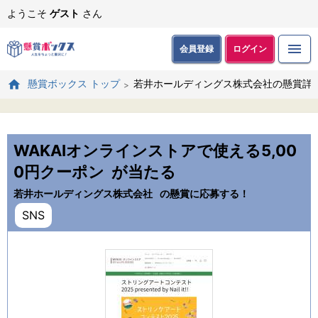
ようこそ
ゲスト
さん
会員登録
ログイン
若井ホールディングス株式会社の懸賞詳
懸賞ボックス トップ
WAKAIオンラインストアで使える5,00
0円クーポン
が当たる
若井ホールディングス株式会社
の懸賞に応募する！
SNS