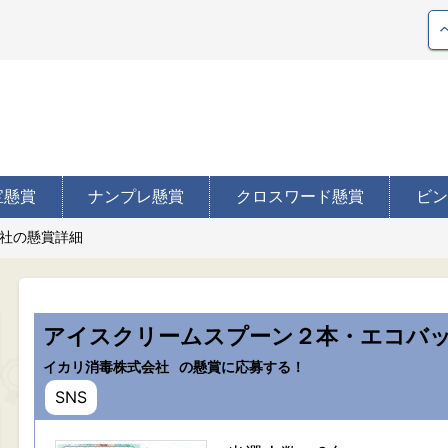
宝懸賞
ナンプレ懸賞
クロスワード懸賞
ビン
社の懸賞詳細
アイスクリームスプーン２本・エコバ
イカリ消毒株式会社
の懸賞に応募する！
SNS