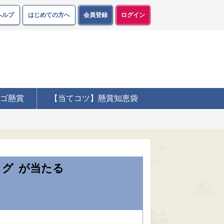
ヘルプ
はじめての方へ
会員登録
ログイン
ゴ懸賞
【当てコツ】懸賞知恵袋
ッグ
が当たる