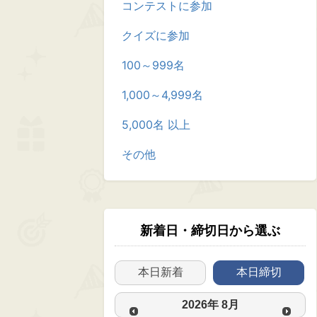
コンテストに参加
クイズに参加
100～999名
1,000～4,999名
5,000名 以上
その他
新着日・締切日から選ぶ
本日新着
本日締切
2026
年
8月