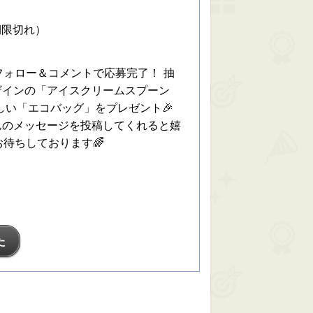
期限切れ）
フォロー＆コメントで応募完了！ 抽
ザインの「アイスクリームスプーン
しい「エコバッグ」をプレゼント🎉
んのメッセージを投稿してくれると嬉
お待ちしております🌈
た