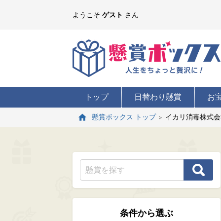
ようこそ
ゲスト
さん
トップ
日替わり懸賞
お
イカリ消毒株式会
懸賞ボックス トップ
条件から選ぶ