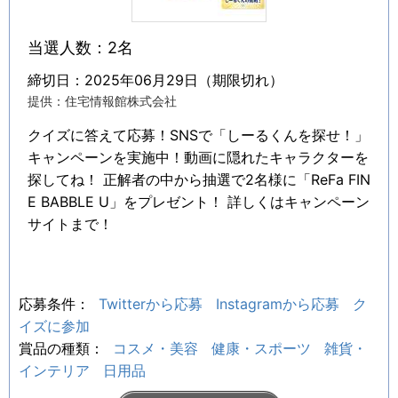
当選人数：2名
締切日：2025年06月29日（期限切れ）
提供：住宅情報館株式会社
クイズに答えて応募！SNSで「しーるくんを探せ！」
キャンペーンを実施中！動画に隠れたキャラクターを
探してね！ 正解者の中から抽選で2名様に「ReFa FIN
E BABBLE U」をプレゼント！ 詳しくはキャンペーン
サイトまで！
応募条件：
Twitterから応募
Instagramから応募
ク
イズに参加
賞品の種類：
コスメ・美容
健康・スポーツ
雑貨・
インテリア
日用品