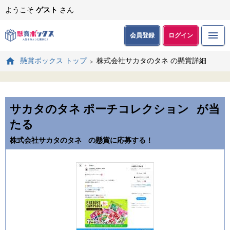
ようこそ
ゲスト
さん
会員登録
ログイン
株式会社サカタのタネ の懸賞詳細
懸賞ボックス トップ
サカタのタネ ポーチコレクション
が当
たる
株式会社サカタのタネ
の懸賞に応募する！