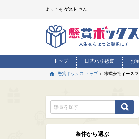
ようこそ
ゲスト
さん
トップ
日替わり懸賞
お
株式会社イースマ
懸賞ボックス トップ
条件から選ぶ