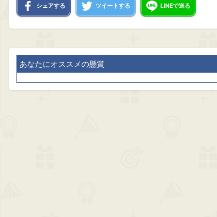
シェアする
ツイートする
LINEで送る
あなたにオススメの懸賞