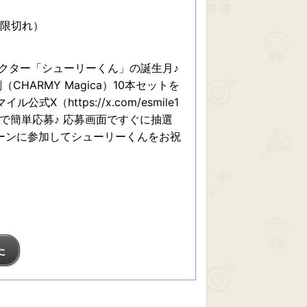
期限切れ）
クター「シューリーくん」の誕生月♪
HARMY Magica）10本セットを
式X（https://x.com/esmile1
トで簡単応募♪ 応募画面ですぐに抽選
ーンに参加してシューリーくんをお祝
た