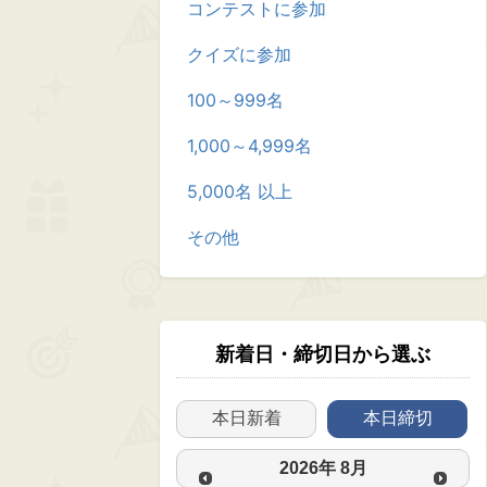
コンテストに参加
クイズに参加
100～999名
1,000～4,999名
5,000名 以上
その他
新着日・締切日から選ぶ
本日新着
本日締切
2026
年
8月