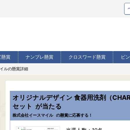
宝懸賞
ナンプレ懸賞
クロスワード懸賞
ビン
イルの懸賞詳細
オリジナルデザイン 食器用洗剤（CHARMY
セット
が当たる
株式会社イースマイル
の懸賞に応募する！