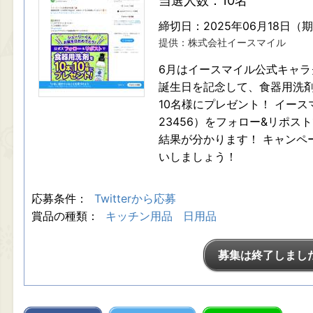
当選人数：10名
締切日：2025年06月18日（
提供：株式会社イースマイル
6月はイースマイル公式キャラ
誕生日を記念して、食器用洗剤（C
10名様にプレゼント！ イースマイル公
23456）をフォロー&リポス
結果が分かります！ キャンペ
いしましょう！
応募条件：
Twitterから応募
賞品の種類：
キッチン用品
日用品
募集は終了しまし