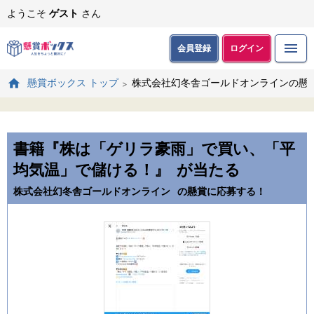
ようこそ
ゲスト
さん
会員登録
ログイン
株式会社幻冬舎ゴールドオンラインの懸
懸賞ボックス トップ
書籍『株は「ゲリラ豪雨」で買い、「平
均気温」で儲ける！』
が当たる
株式会社幻冬舎ゴールドオンライン
の懸賞に応募する！