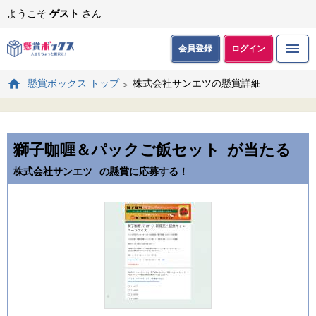
ようこそ
ゲスト
さん
会員登録
ログイン
株式会社サンエツの懸賞詳細
懸賞ボックス トップ
獅子咖喱＆パックご飯セット
が当たる
株式会社サンエツ
の懸賞に応募する！