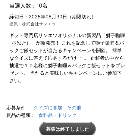
当選人数：10名
締切日：2025年06月30日（期限切れ）
提供：株式会社サンエツ
ギフト専門店サンエツオリジナルの新製品「獅子咖喱
（ｼｼｶﾘｰ）」が新発売！ これを記念して獅子咖喱＆パ
ックご飯セットが当たるキャンペーンを開催。 簡単
なクイズに答えて応募するだけ･･･。 正解者の中から
抽選で１０名様に獅子咖喱＆パックご飯セットをプレ
ゼント。 当たると美味しいキャンペーンにご参加下
さい。
応募条件：
クイズに参加
その他
賞品の種類：
食料品・ドリンク
募集は終了しました