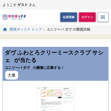
ようこそ
ゲスト
さん
会員登録
ログイン
ユニリーバ ダヴ の懸賞詳細
懸賞ボックス トップ
ダヴ ふわとろクリーミースクラブ サシ
ェ
が当たる
ユニリーバ ダヴ
の懸賞に応募する！
大量