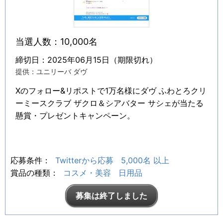
当選人数：10,000名
締切日：2025年06月15日（期限切れ）
提供：ユニリーバ ダヴ
Xのフォロー&リポストで1万名様にダヴ ふわとろクリ
ーミースクラブ ザクロ＆シアバター サシェが当たる
懸賞・プレゼントキャンペーン。
応募条件：
Twitterから応募
5,000名 以上
賞品の種類：
コスメ・美容
日用品
募集は終了しました