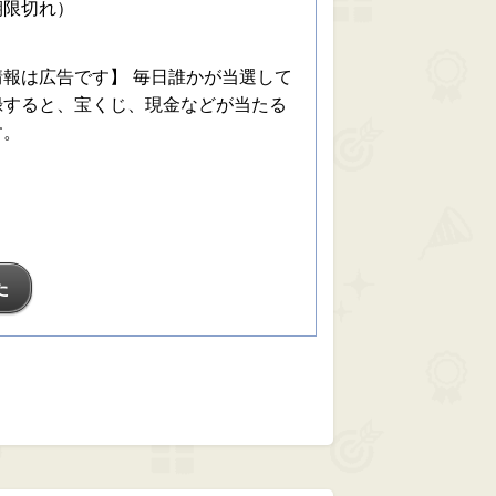
期限切れ）
報は広告です】 毎日誰かが当選して
録すると、宝くじ、現金などが当たる
す。
た