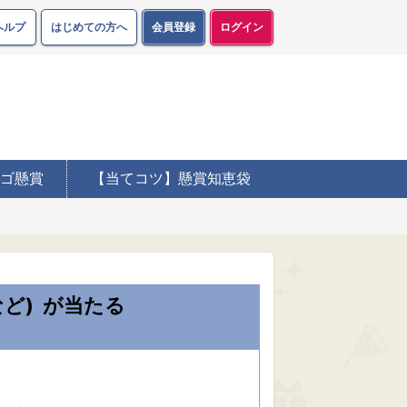
ヘルプ
はじめての方へ
会員登録
ログイン
ゴ懸賞
【当てコツ】懸賞知恵袋
ど)
が当たる