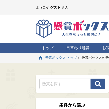
ようこそ
ゲスト
さん
トップ
日替わり懸賞
お
懸賞ボックスの懸
懸賞ボックス トップ
条件から選ぶ