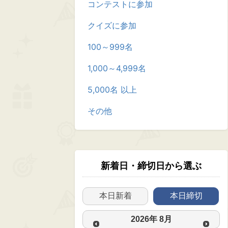
コンテストに参加
クイズに参加
100～999名
1,000～4,999名
5,000名 以上
その他
新着日・締切日から選ぶ
本日新着
本日締切
2026
年
8月