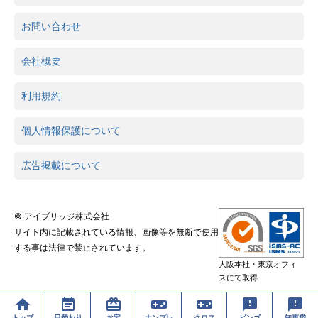
お問い合わせ
会社概要
利用規約
個人情報保護について
広告掲載について
© アイブリッジ株式会社
サイト内に記載されている情報、画像等を無断で使用
する事は法律で禁止されています。
大阪本社・東京オフィ
スにて取得
トップ
日替わり
お宝
ナンプレ
クロス
ビンゴ
知恵袋