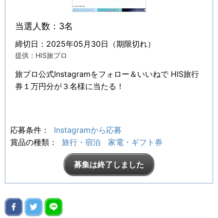
当選人数：3名
締切日：2025年05月30日（期限切れ）
提供：HIS旅プロ
旅プロ公式Instagramをフォロー＆いいねで HIS旅行
券１万円分が３名様に当たる！
応募条件：
Instagramから応募
賞品の種類：
旅行・宿泊
家電・ギフト券
募集は終了しました