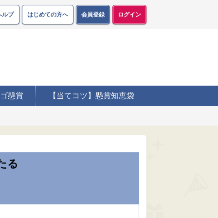
ヘルプ
はじめての方へ
会員登録
ログイン
ゴ懸賞
【当てコツ】懸賞知恵袋
たる