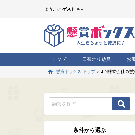
ようこそ
ゲスト
さん
トップ
日替わり懸賞
お
JIN株式会社の懸
懸賞ボックス トップ
条件から選ぶ