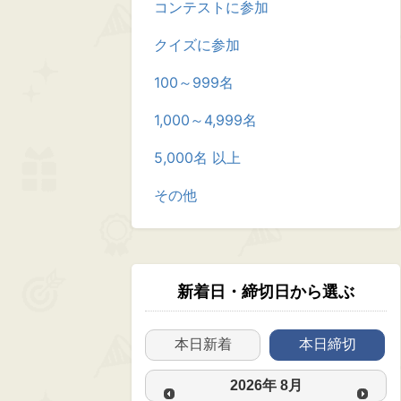
コンテストに参加
クイズに参加
100～999名
1,000～4,999名
5,000名 以上
その他
新着日・締切日から選ぶ
本日新着
本日締切
2026
年
8月