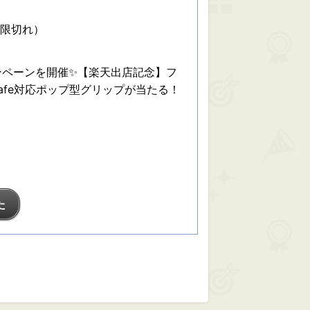
期限切れ）
ンペーンを開催✨【楽天出店記念】フ
afe対応ポップ型グリップが当たる！
た