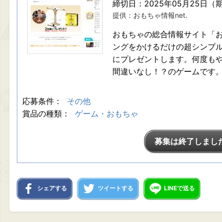
締切日：2025年05月25日（
提供：おもちゃ情報net.
おもちゃの総合情報サイト「お
ングをかけるだけの超シンプ
にプレゼントします。何度も
間違いなし！？のゲームです
応募条件：
その他
賞品の種類：
ゲーム・おもちゃ
募集は終了しまし
シェアする
ツイートする
LINEで送る