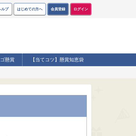
ヘルプ
はじめての方へ
会員登録
ログイン
ゴ懸賞
【当てコツ】懸賞知恵袋