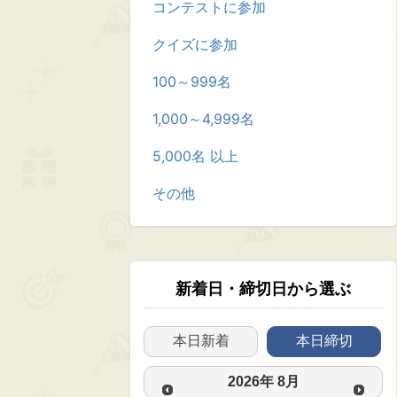
コンテストに参加
クイズに参加
100～999名
1,000～4,999名
5,000名 以上
その他
新着日・締切日から選ぶ
本日新着
本日締切
2026
年
8月