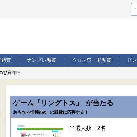
宝懸賞
ナンプレ懸賞
クロスワード懸賞
ビン
.の懸賞詳細
ゲーム「リングトス」
が当たる
おもちゃ情報net.
の懸賞に応募する！
当選人数：2名