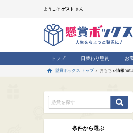
ようこそ
ゲスト
さん
トップ
日替わり懸賞
お
おもちゃ情報net
懸賞ボックス トップ
条件から選ぶ