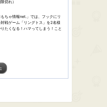
期限切れ）
もちゃ情報net.」では、フックにリ
ル対戦ゲーム「リングトス」を2名様
やりたくなる！ハマってしまう！こと
。
た