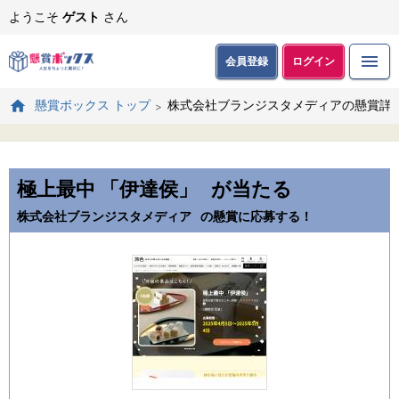
ようこそ
ゲスト
さん
会員登録
ログイン
株式会社ブランジスタメディアの懸賞詳
懸賞ボックス トップ
極上最中 「伊達侯」
が当たる
株式会社ブランジスタメディア
の懸賞に応募する！