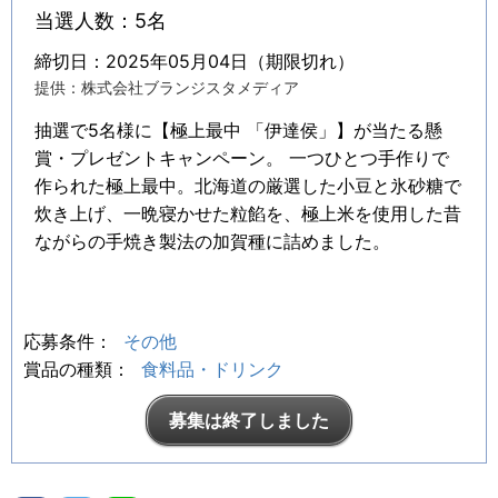
当選人数：5名
締切日：2025年05月04日（期限切れ）
提供：株式会社ブランジスタメディア
抽選で5名様に【極上最中 「伊達侯」】が当たる懸
賞・プレゼントキャンペーン。 一つひとつ手作りで
作られた極上最中。北海道の厳選した小豆と氷砂糖で
炊き上げ、一晩寝かせた粒餡を、極上米を使用した昔
ながらの手焼き製法の加賀種に詰めました。
応募条件：
その他
賞品の種類：
食料品・ドリンク
募集は終了しました