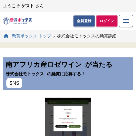
ようこそ
ゲスト
さん
会員登録
ログイン
株式会社モトックスの懸賞詳細
懸賞ボックス トップ
南アフリカ産ロゼワイン
が当たる
株式会社モトックス
の懸賞に応募する！
SNS