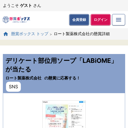
ようこそ
ゲスト
さん
会員登録
ログイン
ロート製薬株式会社の懸賞詳細
懸賞ボックス トップ
デリケート部位用ソープ「LABiOME」
が当たる
ロート製薬株式会社
の懸賞に応募する！
SNS