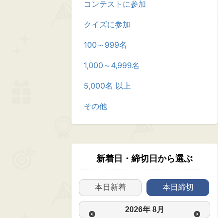
コンテストに参加
クイズに参加
100～999名
1,000～4,999名
5,000名 以上
その他
新着日・締切日から選ぶ
本日新着
本日締切
2026
年
8月