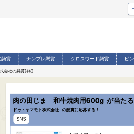
宝懸賞
ナンプレ懸賞
クロスワード懸賞
ビン
式会社の懸賞詳細
肉の田じま 和牛焼肉用600g
が当たる
ドゥ・ヤマモト株式会社
の懸賞に応募する！
SNS