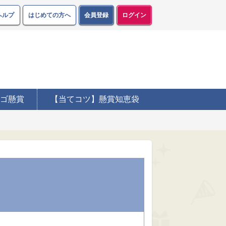
ヘルプ
はじめての方へ
会員登録
ログイン
ゴ懸賞
【当てコツ】懸賞知恵袋