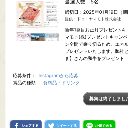
当選人数：5名
締切日：2025年01月19日（
提供：ドゥ・ヤマモト株式会社
新年1発目お正月プレゼントキ
マモト(株)プレゼントキャンペ
ン全開で乗り切るため、エネル
プレゼントいたします。弊社と
ま】さんの和牛をプレゼント
応募条件：
Instagramから応募
賞品の種類：
食料品・ドリンク
募集は終了しまし
シェアする
ツイートする
LINEで送る