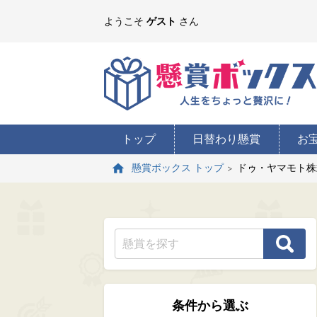
ようこそ
ゲスト
さん
トップ
日替わり懸賞
お
ドゥ・ヤマモト株
懸賞ボックス トップ
条件から選ぶ