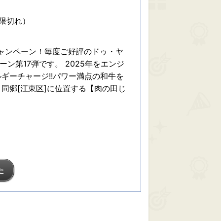
期限切れ）
ャンペーン！毎度ご好評のドゥ・ヤ
ーン第17弾です。 2025年をエンジ
ギーチャージ!!パワー満点の和牛を
同郷[江東区]に位置する【肉の田じ
た