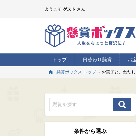
ようこそ
ゲスト
さん
トップ
日替わり懸賞
お
お菓子と、わたし
懸賞ボックス トップ
条件から選ぶ