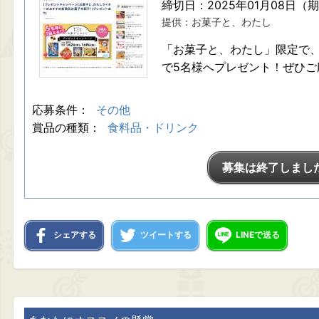
締切日：2025年01月08日（
提供：お菓子と、わたし
「お菓子と、わたし」限定で、
で5名様へプレゼント！ぜひご
応募条件：
その他
賞品の種類：
食料品・ドリンク
募集は終了しまし
シェアする
ツイートする
LINEで送る