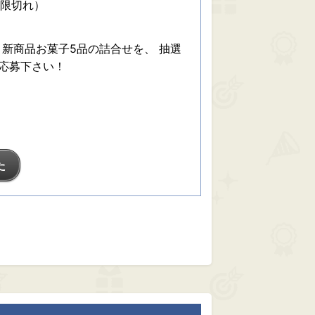
期限切れ）
新商品お菓子5品の詰合せを、 抽選
応募下さい！
た