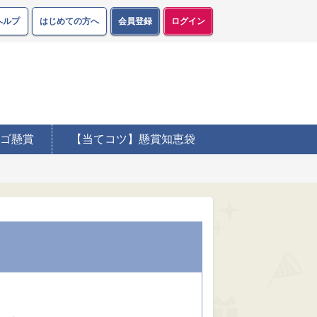
ヘルプ
はじめての方へ
会員登録
ログイン
ゴ懸賞
【当てコツ】懸賞知恵袋