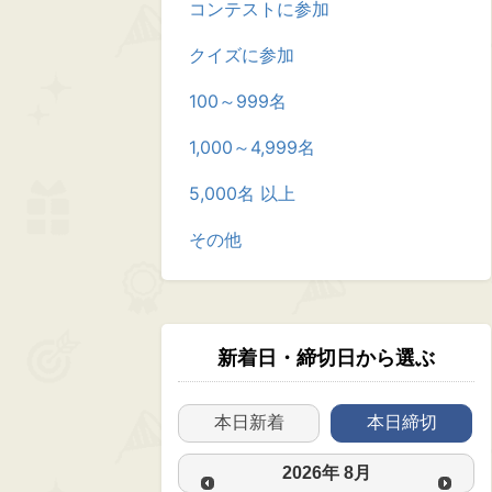
コンテストに参加
クイズに参加
100～999名
1,000～4,999名
5,000名 以上
その他
新着日・締切日から選ぶ
本日新着
本日締切
2026
年
8月