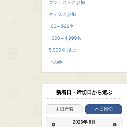
コンテストに参加
クイズに参加
100～999名
1,000～4,999名
5,000名 以上
その他
新着日・締切日から選ぶ
本日新着
本日締切
2026
年
8月