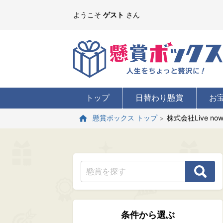
ようこそ
ゲスト
さん
トップ
日替わり懸賞
お
株式会社Live n
懸賞ボックス トップ
条件から選ぶ