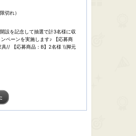
期限切れ）
gram開設を記念して抽選で計3名様に収
ンペーンを実施します♪ 【応募商
具// 【応募商品：B】2名様 \\脚元
た