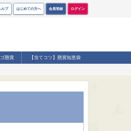
ヘルプ
はじめての方へ
会員登録
ログイン
ゴ懸賞
【当てコツ】懸賞知恵袋