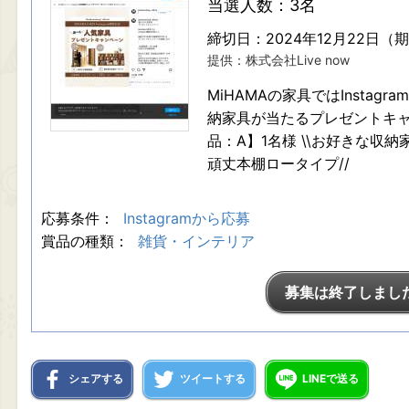
当選人数：3名
締切日：2024年12月22日（
提供：株式会社Live now
MiHAMAの家具ではInsta
納家具が当たるプレゼントキャ
品：A】1名様 \\お好きな収納家
頑丈本棚ロータイプ//
応募条件：
Instagramから応募
賞品の種類：
雑貨・インテリア
募集は終了しまし
シェアする
ツイートする
LINEで送る