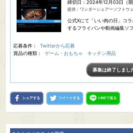
締切日：2024年12月03日（
提供：ワンダーシェアーソフトウ
公式Xにて「いい肉の日」コラ
するフライパンや動画編集ソ
応募条件：
Twitterから応募
賞品の種類：
ゲーム・おもちゃ
キッチン用品
募集は終了しまし
シェアする
ツイートする
LINEで送る