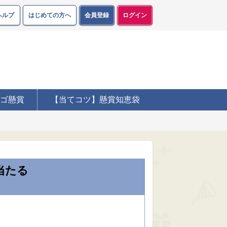
ヘルプ
はじめての方へ
会員登録
ログイン
ゴ懸賞
【当てコツ】懸賞知恵袋
当たる