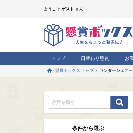
ようこそ
ゲスト
さん
トップ
日替わり懸賞
お
ワンダーシェアー
懸賞ボックス トップ
条件から選ぶ