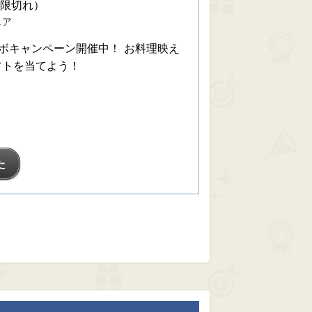
期限切れ）
ェア
ボキャンペーン開催中！ お料理映え
フトを当てよう！
た