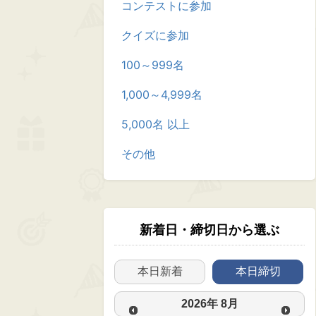
コンテストに参加
クイズに参加
100～999名
1,000～4,999名
5,000名 以上
その他
新着日・締切日から選ぶ
本日新着
本日締切
2026
年
8月