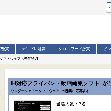
宝懸賞
ナンプレ懸賞
クロスワード懸賞
ビン
ソフトウェアの懸賞詳細
IH対応フライパン・動画編集ソフト
が
ワンダーシェアーソフトウェア
の懸賞に応募する！
当選人数：3名