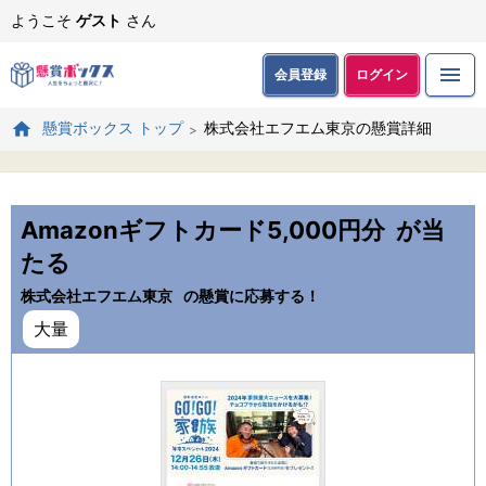
ようこそ
ゲスト
さん
会員登録
ログイン
株式会社エフエム東京の懸賞詳細
懸賞ボックス トップ
Amazonギフトカード5,000円分
が当
たる
株式会社エフエム東京
の懸賞に応募する！
大量