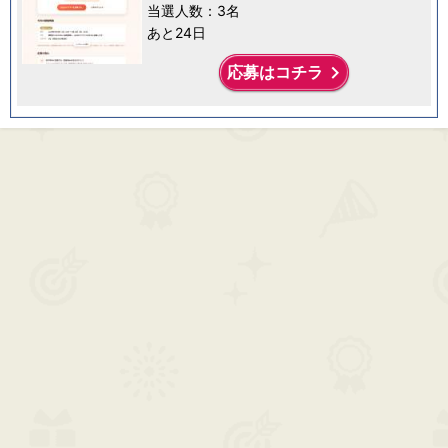
当選人数：3名
あと24日
keyboard_arrow_right
応募はコチラ