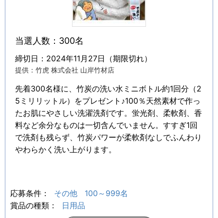
当選人数：300名
締切日：2024年11月27日（期限切れ）
提供：竹虎 株式会社 山岸竹材店
先着300名様に、竹炭の洗い水ミニボトル約1回分（2
5ミリリットル）をプレゼント♪100％天然素材で作っ
たお肌にやさしい洗濯洗剤です。蛍光剤、柔軟剤、香
料など余分なものは一切含んでいません。すすぎ1回
で洗剤も残らず、竹炭パワーが柔軟剤なしでふんわり
やわらかく洗い上がります。
応募条件：
その他
100～999名
賞品の種類：
日用品