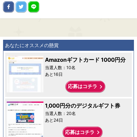
あなたにオススメの懸賞
Amazonギフトカード 1000円分
当選人数：10名
あと16日
keyboard_arrow_right
応募はコチラ
1,000円分のデジタルギフト券
当選人数：20名
あと24日
keyboard_arrow_right
応募はコチラ