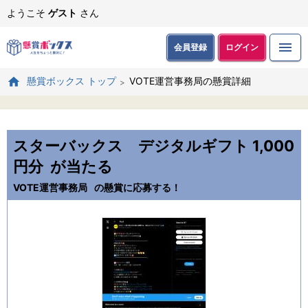
ようこそ
ゲスト
さん
会員登録
ログイン
VOTE運営事務局の懸賞詳細
懸賞ボックス トップ
スターバックス デジタルギフト 1,000
円分
が当たる
VOTE運営事務局
の懸賞に応募する！