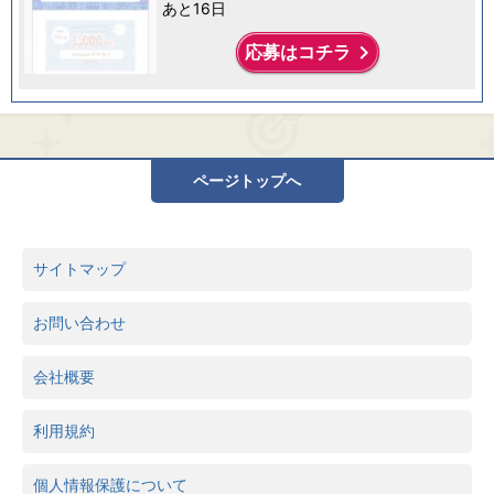
あと16日
keyboard_arrow_right
応募はコチラ
ページトップへ
サイトマップ
お問い合わせ
会社概要
利用規約
個人情報保護について