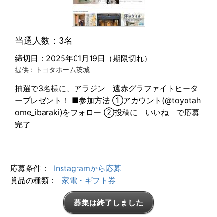
当選人数：3名
締切日：2025年01月19日（期限切れ）
提供：トヨタホーム茨城
抽選で3名様に、アラジン 遠⾚グラファイトヒータ
ープレゼント！ ■参加方法⁣ ①アカウント(@toyotah
ome_ibaraki)をフォロー ②投稿に いいね で応募
完了
応募条件：
Instagramから応募
賞品の種類：
家電・ギフト券
募集は終了しました