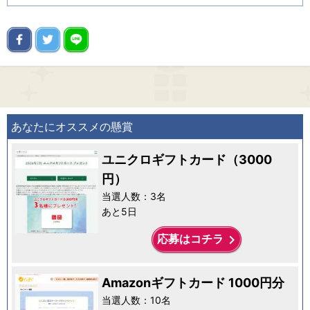
あなたにオススメの懸賞
ユニクロギフトカード（3000
円）
当選人数：3名
あと5日
keyboard_arrow_right
応募はコチラ
Amazonギフトカード 1000円分
当選人数：10名