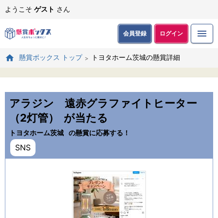
ようこそ
ゲスト
さん
会員登録
ログイン
トヨタホーム茨城の懸賞詳細
懸賞ボックス トップ
アラジン 遠⾚グラファイトヒーター
（2灯管）
が当たる
トヨタホーム茨城
の懸賞に応募する！
SNS