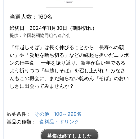
当選人数：160名
締切日：2024年11月30日（期限切れ）
提供：全国乾麺協同組合連合会
『年越しそば』は長く伸びることから「長寿への願
い」や「災厄を断ち切る」などの縁起を担いだニッポ
ンの行事食。 一年を振り返り、新年が良い年である
よう祈りつつ『年越しそば』を召し上がれ！ みなさ
んもこの機会に、まだ知らない乾めん『そば』のおい
しさに出会ってみませんか？
応募条件：
その他
100～999名
賞品の種類：
食料品・ドリンク
募集は終了しました