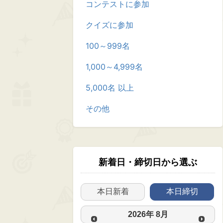
コンテストに参加
クイズに参加
100～999名
1,000～4,999名
5,000名 以上
その他
新着日・締切日から選ぶ
本日新着
本日締切
2026
年
8月