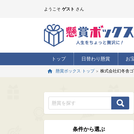
ようこそ
ゲスト
さん
トップ
日替わり懸賞
お
株式会社幻冬舎ゴ
懸賞ボックス トップ
条件から選ぶ