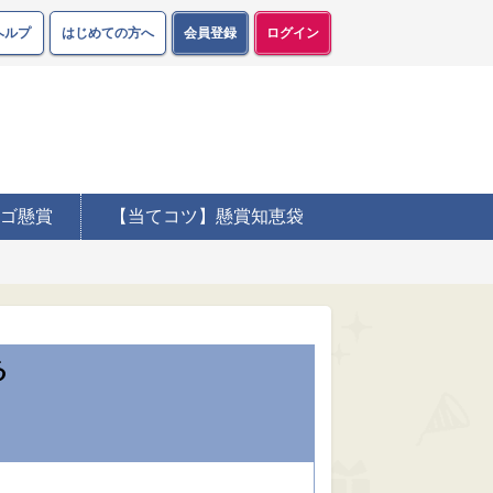
ヘルプ
はじめての方へ
会員登録
ログイン
ゴ懸賞
【当てコツ】懸賞知恵袋
る