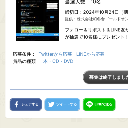
当選人数：10名
締切日：2024年10月24日（
提供：株式会社幻冬舎ゴールドオ
フォロー＆リポスト＆LINE
が抽選で10名様にプレゼント
応募条件：
Twitterから応募
LINEから応募
賞品の種類：
本・CD・DVD
募集は終了しまし
シェアする
ツイートする
LINEで送る