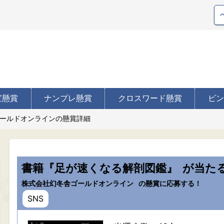
宝懸賞
ナンプレ懸賞
クロスワード懸賞
ビン
ールドオンラインの懸賞詳細
書籍『足が速くなる解剖図鑑』
が当た
株式会社幻冬舎ゴールドオンライン
の懸賞に応募する！
SNS