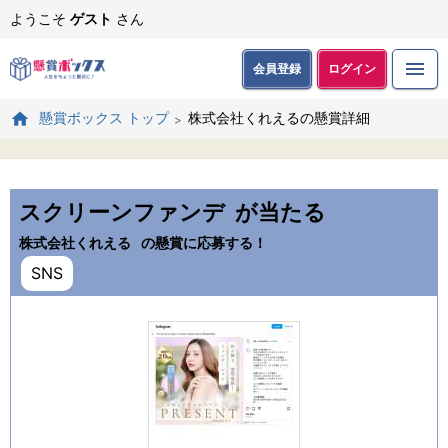
ようこそ
ゲスト
さん
会員登録
ログイン
株式会社くれえるの懸賞詳細
懸賞ボックス トップ
スクリーンファンデ
が当たる
株式会社くれえる
の懸賞に応募する！
SNS