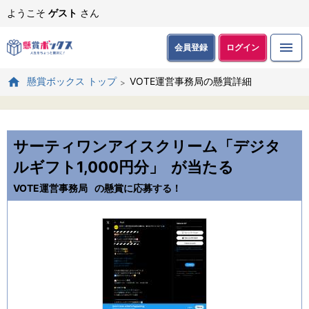
ようこそ
ゲスト
さん
会員登録
ログイン
VOTE運営事務局の懸賞詳細
懸賞ボックス トップ
サーティワンアイスクリーム「デジタ
ルギフト1,000円分」
が当たる
VOTE運営事務局
の懸賞に応募する！