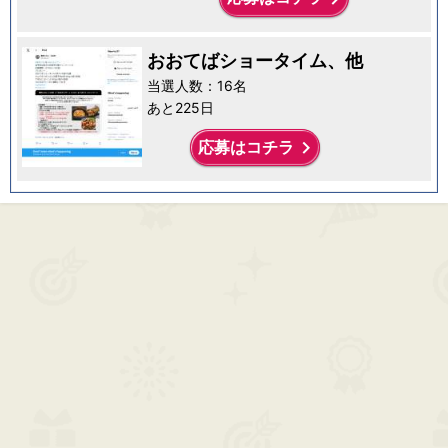
おおてばショータイム、他
当選人数：16名
あと225日
keyboard_arrow_right
応募はコチラ