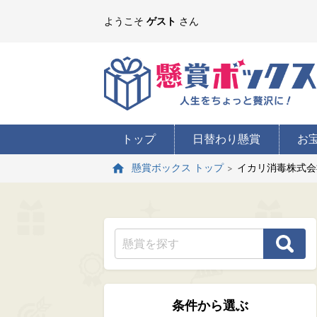
ようこそ
ゲスト
さん
トップ
日替わり懸賞
お
イカリ消毒株式会
懸賞ボックス トップ
条件から選ぶ