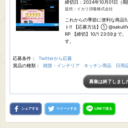
締切日：2024年10月01日（
提供：イカリ消毒株式会社
これからの季節に便利な商品5
ト‼ 【応募方法】① @sakuli
RP 【締切】10/1 23:59
す。
応募条件：
Twitterから応募
賞品の種類：
雑貨・インテリア
キッチン用品
日用
募集は終了しまし
シェアする
ツイートする
LINEで送る