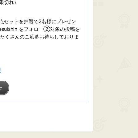
期限切れ）
点セットを抽選で2名様にプレゼン
fesuishin をフォロー②対象の投稿を
まで。 たくさんのご応募お待ちしておりま
品
た