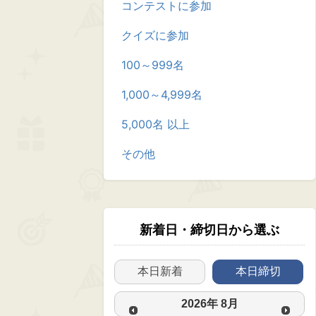
コンテストに参加
クイズに参加
100～999名
1,000～4,999名
5,000名 以上
その他
新着日・締切日から選ぶ
本日新着
本日締切
2026
年
8月