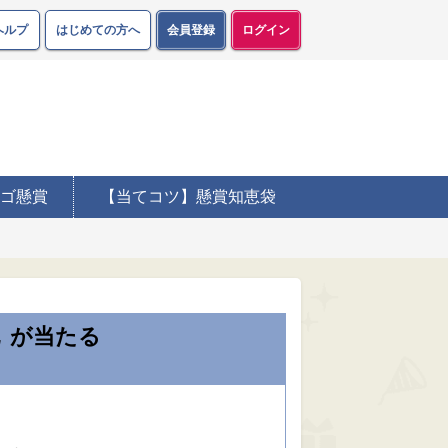
ヘルプ
はじめての方へ
会員登録
ログイン
ゴ懸賞
【当てコツ】懸賞知恵袋
が当たる