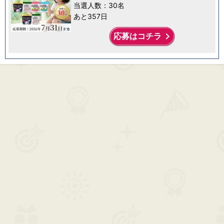
当選人数：30名
あと357日
keyboard_arrow_right
応募はコチラ