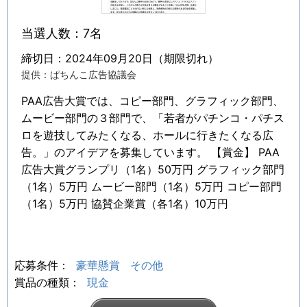
当選人数：7名
締切日：2024年09月20日（期限切れ）
提供：ぱちんこ広告協議会
PAA広告大賞では、コピー部門、グラフィック部門、
ムービー部門の３部門で、「若者がパチンコ・パチス
ロを遊技してみたくなる、ホールに行きたくなる広
告。」のアイデアを募集しています。 【賞金】 PAA
広告大賞グランプリ（1名）50万円 グラフィック部門
（1名）5万円 ムービー部門（1名）5万円 コピー部門
（1名）5万円 協賛企業賞（各1名）10万円
応募条件：
豪華懸賞
その他
賞品の種類：
現金