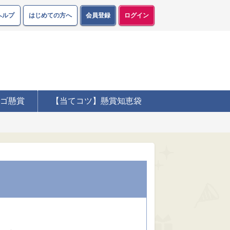
ヘルプ
はじめての方へ
会員登録
ログイン
ゴ懸賞
【当てコツ】懸賞知恵袋