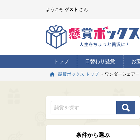
ようこそ
ゲスト
さん
トップ
日替わり懸賞
お
ワンダーシェアー
懸賞ボックス トップ
条件から選ぶ