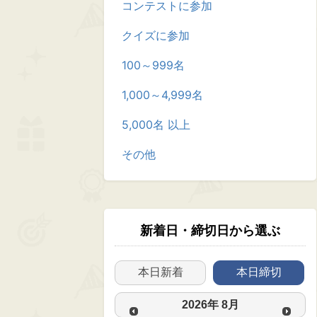
コンテストに参加
クイズに参加
100～999名
1,000～4,999名
5,000名 以上
その他
新着日・締切日から選ぶ
本日新着
本日締切
2026
年
8月