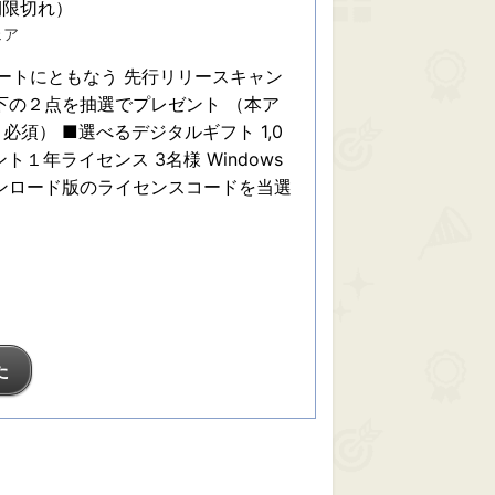
期限切れ）
ェア
プデートにともなう 先行リリースキャン
下の２点を抽選でプレゼント （本ア
須） ■選べるデジタルギフト 1,0
ント１年ライセンス 3名様 Windows
ウンロード版のライセンスコードを当選
た