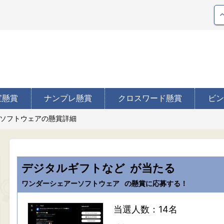
宝懸賞
ナンプレ懸賞
クロスワード懸賞
ビン
ソフトウェアの懸賞詳細
デジタルギフトなど
が当たる
ワンダーシェアーソフトウェア
の懸賞に応募する！
当選人数：14名