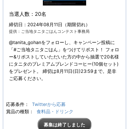
当選人数：20名
締切日：2024年08月11日（期限切れ）
提供：ご当地タニタごはんコンテスト事務局
@tanita_gohanをフォローし、キャンペーン投稿に
「#ご当地タニタごはん」をつけてリポスト！ フォロ
ー&リポストしていただいた方の中から抽選で20名様
にタニタのプレミアムブレンドコーヒー(10個セット)
をプレゼント。 締切は8月11日(日)23:59まで。是非
ご応募ください。
応募条件：
Twitterから応募
賞品の種類：
食料品・ドリンク
募集は終了しました