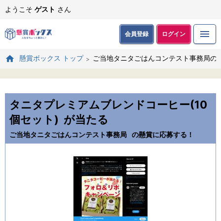
ようこそ
ゲスト
さん
会員登録
ログイン
ご当地タニタごはんコンテスト事務局の
懸賞ボックス トップ
タニタプレミアムブレンドコーヒー(10
個セット)
が当たる
ご当地タニタごはんコンテスト事務局
の懸賞に応募する！