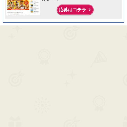
keyboard_arrow_right
応募はコチラ