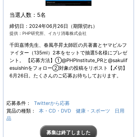
当選人数：5名
締切日：2024年06月26日（期限切れ）
提供：PHP研究所、イカリ消毒株式会社
千田嘉博先生、春風亭昇太師匠の共著書とヤマビルフ
ァイター（135ml）2本をセットで抽選5名様にプレゼ
ント。 【応募方法】➀@PHPInstitute_PRと@sakulif
esuishinをフォロー②対象の投稿をリポスト【〆切】
6月26日。たくさんのご応募お待ちしております。
応募条件：
Twitterから応募
賞品の種類：
本・CD・DVD
健康・スポーツ
日用
品
募集は終了しました