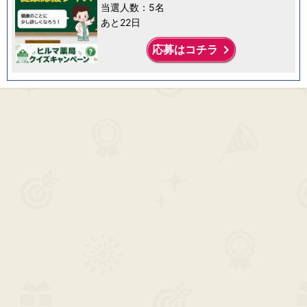
当選人数：5名
あと22日
keyboard_arrow_right
応募はコチラ