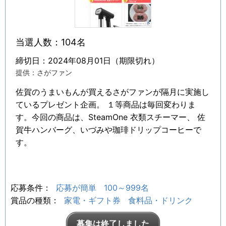
当選人数：104名
締切日：2024年08月01日（期限切れ）
提供：さがファン
佐賀のうまいもんが買えるさがファンが隔月に実施し
ているプレゼント企画。 １等商品は毎回変わりま
す。今回の商品は、SteamOne 衣類スチーマー、 佐
賀牛ハンバーグ、いづみや珈琲ドリップコーヒーで
す。
応募条件：
応募が簡単
100～999名
賞品の種類：
家電・ギフト券
食料品・ドリンク
募集は終了しました