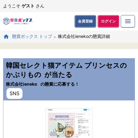
ようこそ
ゲスト
さん
会員登録
ログイン
株式会社ienekoの懸賞詳細
懸賞ボックス トップ
韓国セレクト猫アイテム プリンセスの
かぶりもの
が当たる
株式会社ieneko
の懸賞に応募する！
SNS