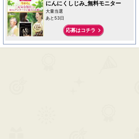
にんにくしじみ_無料モニター
大量当選
あと53日
keyboard_arrow_right
応募はコチラ