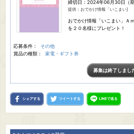
締切日：2024年06月30日（
提供：おでかけ情報「いこまい]
おでかけ情報「いこまい」Ａ
を２０名様にプレゼント！
応募条件：
その他
賞品の種類：
家電・ギフト券
募集は終了しまし
シェアする
ツイートする
LINEで送る