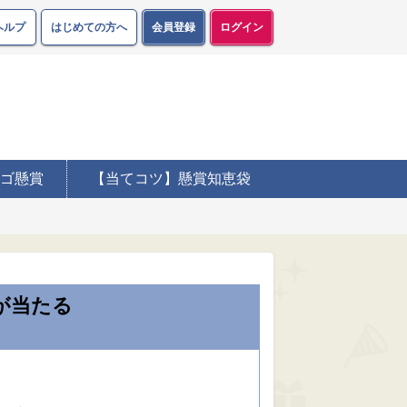
ヘルプ
はじめての方へ
会員登録
ログイン
ゴ懸賞
【当てコツ】懸賞知恵袋
が当たる