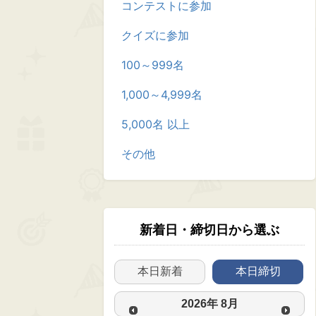
コンテストに参加
クイズに参加
100～999名
1,000～4,999名
5,000名 以上
その他
新着日・締切日から選ぶ
本日新着
本日締切
2026
年
8月