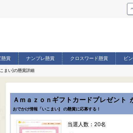
宝懸賞
ナンプレ懸賞
クロスワード懸賞
ビン
こまい]の懸賞詳細
Ａｍａｚｏｎギフトカードプレゼント
おでかけ情報「いこまい]
の懸賞に応募する！
当選人数：20名