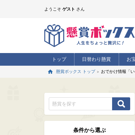
ようこそ
ゲスト
さん
トップ
日替わり懸賞
お
おでかけ情報「い
懸賞ボックス トップ
条件から選ぶ