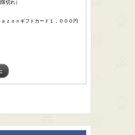
期限切れ）
ｍａｚｏｎギフトカード１，０００円
た