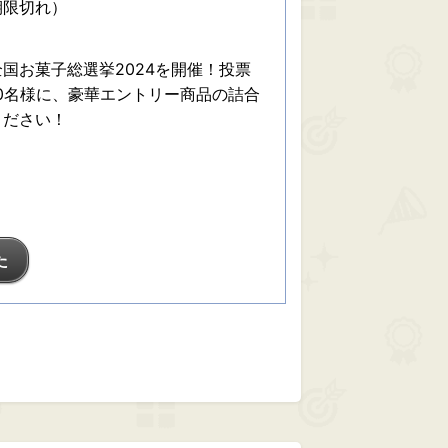
期限切れ）
国お菓子総選挙2024を開催！投票
0名様に、豪華エントリー商品の詰合
ください！
た