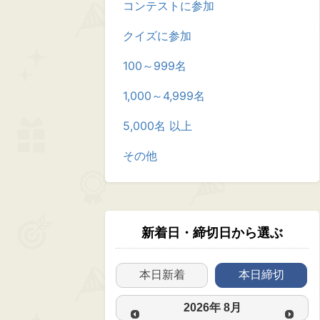
コンテストに参加
クイズに参加
100～999名
1,000～4,999名
5,000名 以上
その他
新着日・締切日から選ぶ
本日新着
本日締切
2026
年
8月