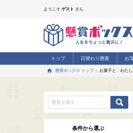
ようこそ
ゲスト
さん
トップ
日替わり懸賞
お
お菓子と、わたし
懸賞ボックス トップ
条件から選ぶ