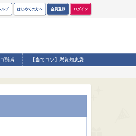
ヘルプ
はじめての方へ
会員登録
ログイン
ゴ懸賞
【当てコツ】懸賞知恵袋