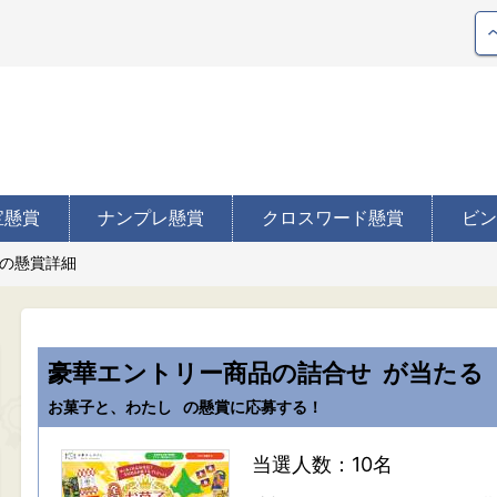
宝懸賞
ナンプレ懸賞
クロスワード懸賞
ビン
の懸賞詳細
豪華エントリー商品の詰合せ
が当たる
お菓子と、わたし
の懸賞に応募する！
当選人数：10名