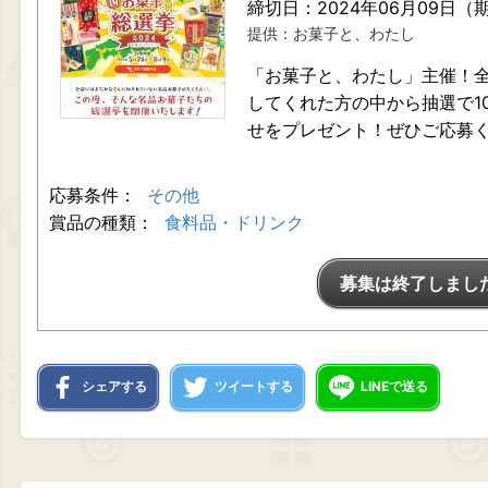
締切日：2024年06月09日（
提供：お菓子と、わたし
「お菓子と、わたし」主催！全
してくれた方の中から抽選で1
せをプレゼント！ぜひご応募
応募条件：
その他
賞品の種類：
食料品・ドリンク
募集は終了しまし
シェアする
ツイートする
LINEで送る