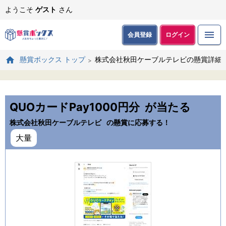
ようこそ
ゲスト
さん
会員登録
ログイン
株式会社秋田ケーブルテレビの懸賞詳細
懸賞ボックス トップ
QUOカードPay1000円分
が当たる
株式会社秋田ケーブルテレビ
の懸賞に応募する！
大量