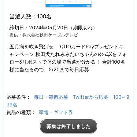
当選人数：100名
締切日：2024年05月20日（期限切れ）
提供：株式会社秋田ケーブルテレビ
五月病を吹き飛ばせ！ QUOカードPayプレゼントキ
ャンペーン 秋田犬たれみみだいちゃんの公式Xをフォ
ロー&リポストでその場で当選が分かる！ 合計100名
様に当たるので、5/20まで毎日応募
応募条件：
毎日・毎週応募
Twitterから応募
100～9
99名
賞品の種類：
家電・ギフト券
募集は終了しました