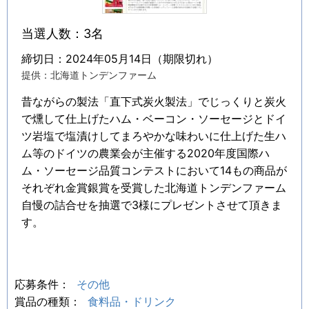
当選人数：3名
締切日：2024年05月14日（期限切れ）
提供：北海道トンデンファーム
昔ながらの製法「直下式炭火製法」でじっくりと炭火
で燻して仕上げたハム・ベーコン・ソーセージとドイ
ツ岩塩で塩漬けしてまろやかな味わいに仕上げた生ハ
ム等のドイツの農業会が主催する2020年度国際ハ
ム・ソーセージ品質コンテストにおいて14もの商品が
それぞれ金賞銀賞を受賞した北海道トンデンファーム
自慢の詰合せを抽選で3様にプレゼントさせて頂きま
す。
応募条件：
その他
賞品の種類：
食料品・ドリンク