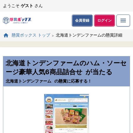
ようこそ
ゲスト
さん
会員登録
ログイン
北海道トンデンファームの懸賞詳細
懸賞ボックス トップ
北海道トンデンファームのハム・ソーセ
ージ豪華人気6商品詰合せ
が当たる
北海道トンデンファーム
の懸賞に応募する！