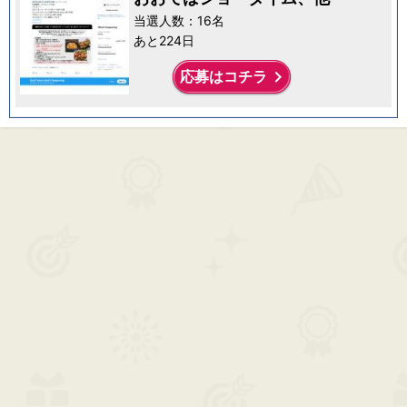
当選人数：16名
あと224日
keyboard_arrow_right
応募はコチラ