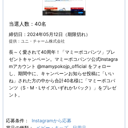
当選人数：40名
締切日：2024年05月12日（期限切れ）
提供：ユニ・チャーム株式会社
長～く愛されて40周年！「マミーポコパンツ」プレ
ゼントキャンペーン。マミーポコパンツ公式Instagra
mアカウント @mamypokojp_official をフォロー
し、期間中に、キャンペーンお知らせ投稿に「いい
ね」された方の中から合計40名様に「マミーポコパ
ンツ（S・M・Lサイズいずれか1パック）」をプレゼ
ント。
応募条件：
Instagramから応募
賞品の種類：
ベビー・キッズ
日用品