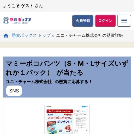
ようこそ
ゲスト
さん
会員登録
ログイン
ユニ・チャーム株式会社の懸賞詳細
懸賞ボックス トップ
マミーポコパンツ（S・M・Lサイズいず
れか１パック）
が当たる
ユニ・チャーム株式会社
の懸賞に応募する！
SNS