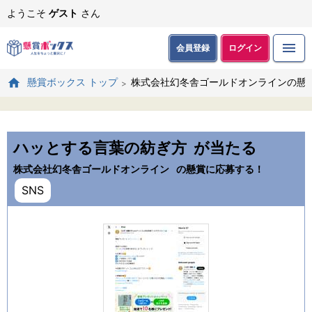
ようこそ
ゲスト
さん
会員登録
ログイン
株式会社幻冬舎ゴールドオンラインの懸
懸賞ボックス トップ
ハッとする言葉の紡ぎ方
が当たる
株式会社幻冬舎ゴールドオンライン
の懸賞に応募する！
SNS