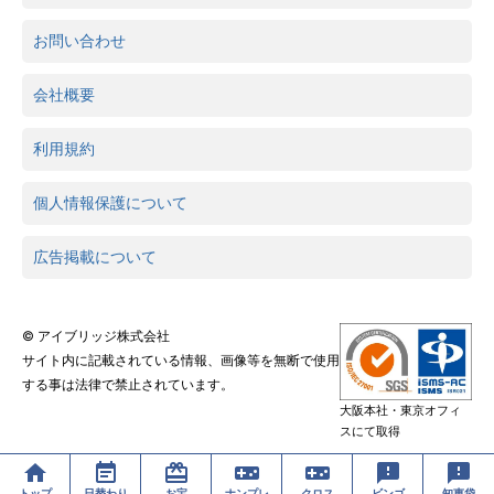
お問い合わせ
会社概要
利用規約
個人情報保護について
広告掲載について
© アイブリッジ株式会社
サイト内に記載されている情報、画像等を無断で使用
する事は法律で禁止されています。
大阪本社・東京オフィ
スにて取得
トップ
日替わり
お宝
ナンプレ
クロス
ビンゴ
知恵袋