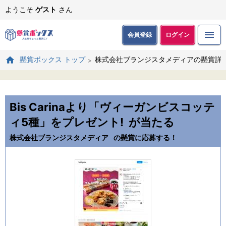
ようこそ
ゲスト
さん
会員登録
ログイン
株式会社ブランジスタメディアの懸賞詳
懸賞ボックス トップ
Bis Carinaより「ヴィーガンビスコッテ
ィ5種」をプレゼント!
が当たる
株式会社ブランジスタメディア
の懸賞に応募する！